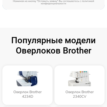
Нажимая на кнопку "Оставить заявку" Вы соглашаетесь c
политикой
конфиденциальности
Популярные модели
Оверлоков Brother
Оверлок Brother
Оверлок Brother
4234D
2340CV