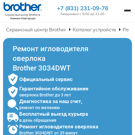
+7 (831) 231-09-76
Ежедневно с 9:00 до 21:00
Сервисный центр Brother
в
Нижнем Новгороде
Сервисный центр Brother
Каталог устройств
Ремо
Ремонт игловодителя
оверлока
Brother 3034DWT
Официальный сервис
Гарантийное обслуживание
оверлока Brother до 3 лет
Диагностика за наш счет,
ремонт по желанию
Бесплатный выезд курьера
в день обращения
Ремонт игловодителя оверлока
Brother 3034DWT от 35 минут