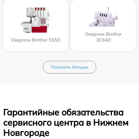
Оверлок Brother
Оверлок Brother 555D
3034D
Показать больше
Гарантийные обязательства
сервисного центра в Нижнем
Новгороде