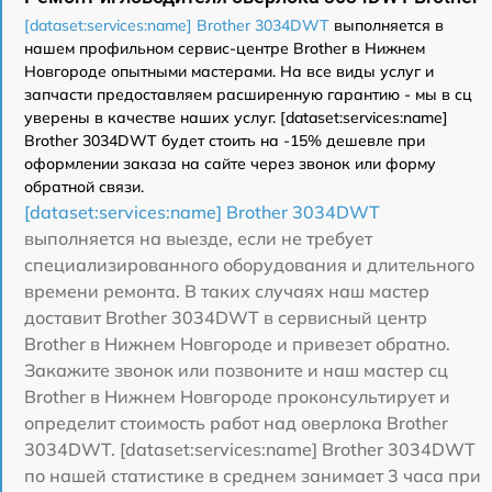
[dataset:services:name] Brother 3034DWT
выполняется в
нашем профильном сервис-центре Brother в Нижнем
Новгороде опытными мастерами. На все виды услуг и
запчасти предоставляем расширенную гарантию - мы в сц
уверены в качестве наших услуг. [dataset:services:name]
Brother 3034DWT будет стоить на -15% дешевле при
оформлении заказа на сайте через звонок или форму
обратной связи.
[dataset:services:name] Brother 3034DWT
выполняется на выезде, если не требует
специализированного оборудования и длительного
времени ремонта. В таких случаях наш мастер
доставит Brother 3034DWT в сервисный центр
Brother в Нижнем Новгороде и привезет обратно.
Закажите звонок или позвоните и наш мастер сц
Brother в Нижнем Новгороде проконсультирует и
определит стоимость работ над оверлока Brother
3034DWT. [dataset:services:name] Brother 3034DWT
по нашей статистике в среднем занимает 3 часа при